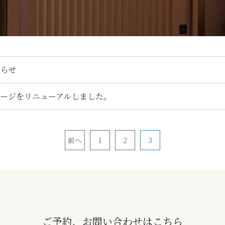
知らせ
ージをリニューアルしました。
前へ
1
2
3
ご予約、お問い合わせはこちら