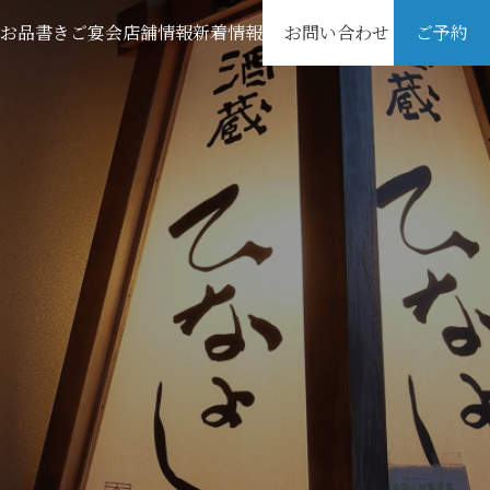
お品書き
ご宴会
店舗情報
新着情報
お問い合わせ
ご予約