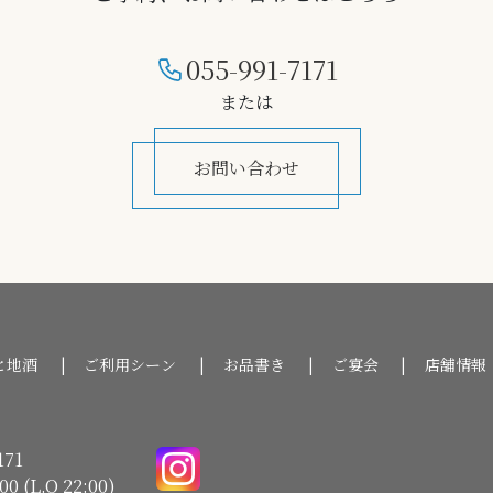
055-991-7171
または
お問い合わせ
と地酒
ご利用シーン
お品書き
ご宴会
店舗情報
171
00 (L.O 22:00)