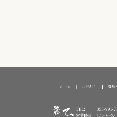
ホーム
こだわり
海鮮
TEL:
055-991-7
営業時間:
17:30〜23: