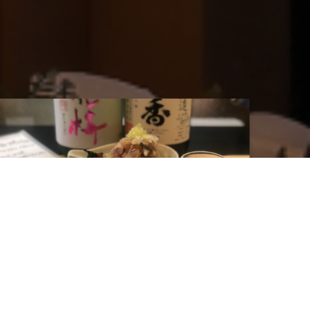
とりあえず、ひなよし。
海の幸が豊富な静岡県だからこそ味わえる