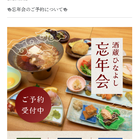
🍻忘年会のご予約について🍻